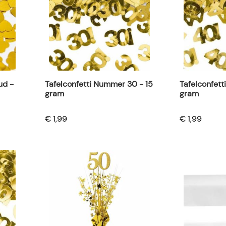
ud -
Tafelconfetti Nummer 30 - 15
Tafelconfett
gram
gram
€ 1,99
€ 1,99