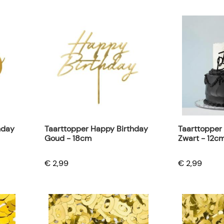
hday
Taarttopper Happy Birthday
Taarttopper
Goud - 18cm
Zwart - 12c
€ 2,99
€ 2,99