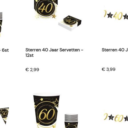
Sterren 40 J
Sterren 40 Jaar Servetten -
- 6st
12st
€ 3,99
€ 2,99