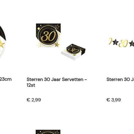
 23cm
Sterren 30 Jaar Servetten -
Sterren 30 J
12st
€ 2,99
€ 3,99