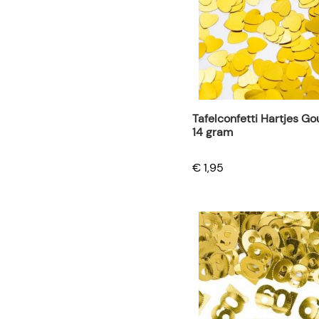
Tafelconfetti Hartjes Go
14 gram
€ 1,95