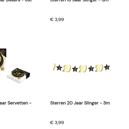
€ 3,99
aar Servetten -
Sterren 20 Jaar Slinger - 3m
€ 3,99