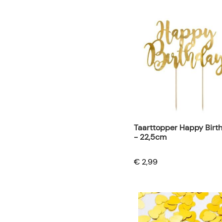
Taarttopper Happy Birt
- 22,5cm
€ 2,99