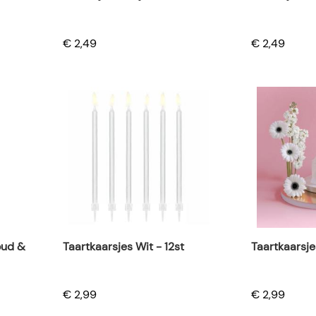
€ 2,49
€ 2,49
oud &
Taartkaarsjes Wit - 12st
Taartkaarsje
€ 2,99
€ 2,99