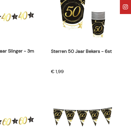
aar Slinger - 3m
Sterren 50 Jaar Bekers - 6st
€ 1,99