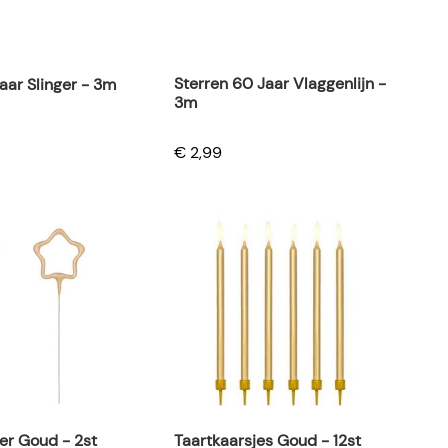
Sterren 60 Jaar Vlaggenlijn -
aar Slinger - 3m
3m
€ 2,99
ter Goud - 2st
Taartkaarsjes Goud - 12st