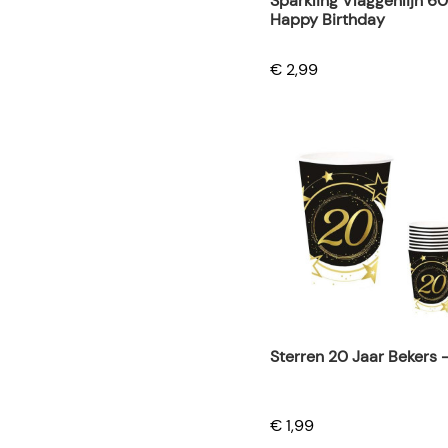
Sparkling Vlaggenlijn 6
Happy Birthday
€ 2,99
Sterren 20 Jaar Bekers -
€ 1,99