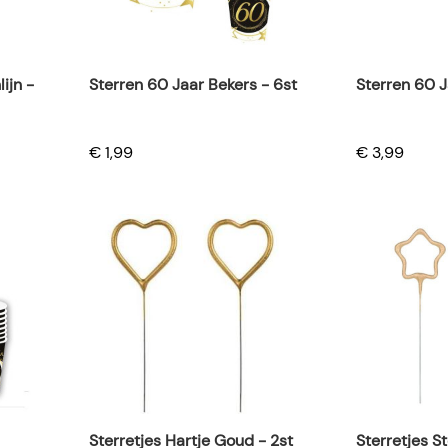
ijn -
Sterren 60 Jaar Bekers - 6st
Sterren 60 J
€ 1,99
€ 3,99
Sterretjes Hartje Goud - 2st
Sterretjes S