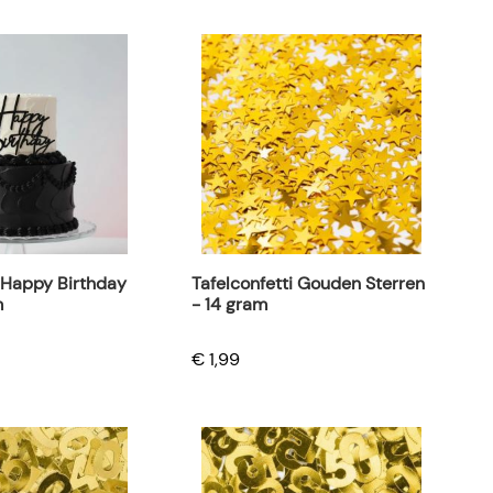
 Happy Birthday
Tafelconfetti Gouden Sterren
m
- 14 gram
€ 1,99