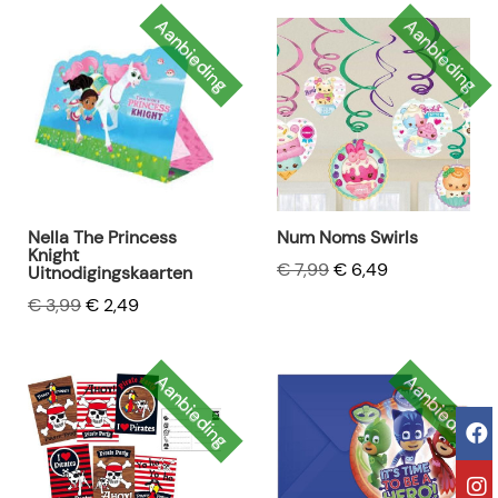
Aanbieding
Aanbieding
Nella The Princess
Num Noms Swirls
Knight
€ 7,99
€ 6,49
Uitnodigingskaarten
€ 3,99
€ 2,49
Aanbieding
Aanbieding