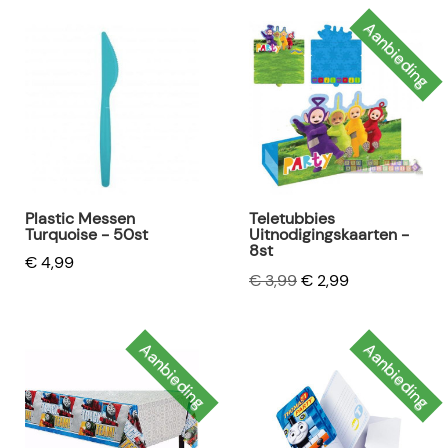
Aanbieding
Plastic Messen
Teletubbies
Turquoise - 50st
Uitnodigingskaarten -
8st
€ 4,99
€ 3,99
€ 2,99
Aanbieding
Aanbieding