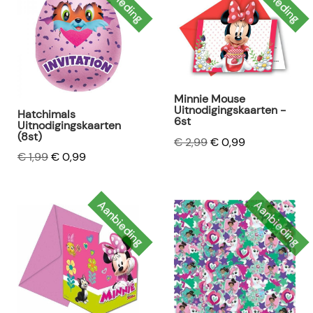
Minnie Mouse
Uitnodigingskaarten -
Hatchimals
6st
Uitnodigingskaarten
(8st)
€ 2,99
€ 0,99
€ 1,99
€ 0,99
Aanbieding
Aanbieding