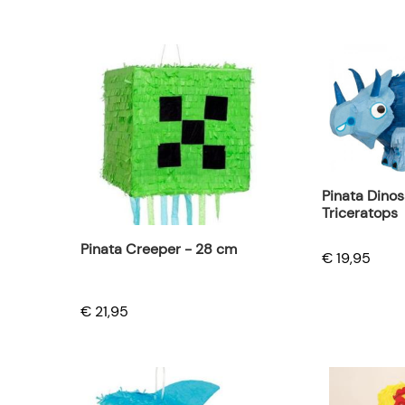
Pinata Dino
Triceratops
Pinata Creeper - 28 cm
€ 19,95
€ 21,95