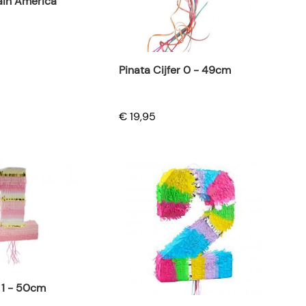
ain America
Pinata Cijfer 0 - 49cm
€ 19,95
r 1 - 50cm