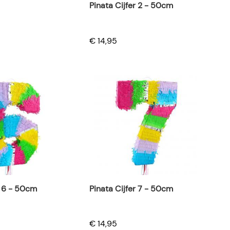
Pinata Cijfer 2 - 50cm
€ 14,95
r 6 - 50cm
Pinata Cijfer 7 - 50cm
€ 14,95