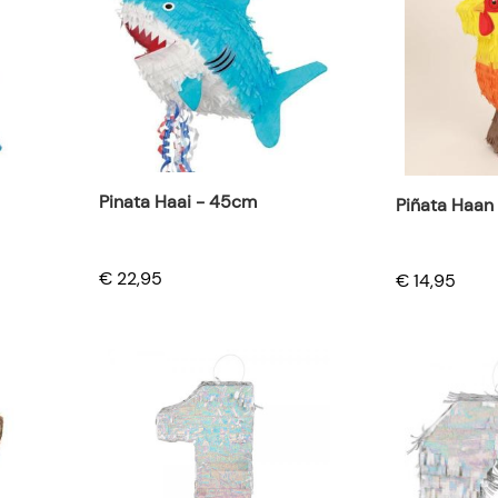
Pinata Haai - 45cm
Piñata Haan
€ 22,95
€ 14,95