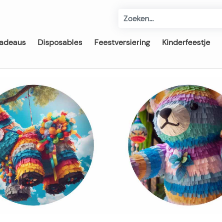
adeaus
Disposables
Feestversiering
Kinderfeestje