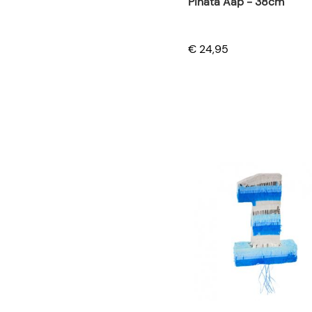
Pinata Aap - 38cm
€ 24,95