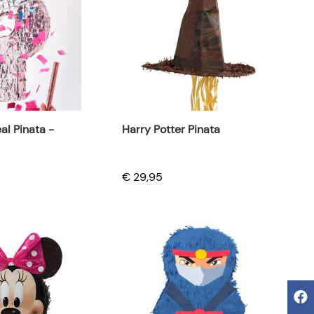
Harry Potter Pinata
l Pinata -
€ 29,95