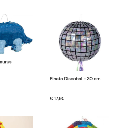
saurus
Pinata Discobal - 30 cm
€ 17,95