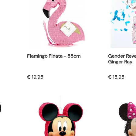
Flamingo Pinata - 55cm
Gender Revea
Ginger Ray
€ 19,95
€ 15,95