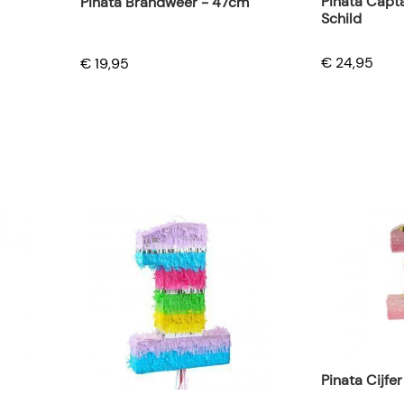
Pinata Capt
Pinata Brandweer - 47cm
Schild
€ 24,95
€ 19,95
Pinata Cijfe