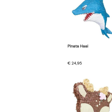
Pinata Haai
€ 24,95