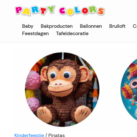
Baby
Bakproducten
Ballonnen
Bruiloft
C
Feestdagen
Tafeldecoratie
Kinderfeestje
/
Pinatas