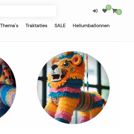
0
0
Thema's
Traktaties
SALE
Heliumballonnen