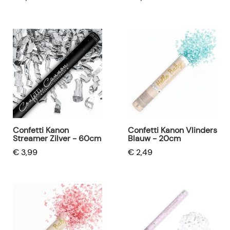
Confetti Kanon
Confetti Kanon Vlinders
Streamer Zilver - 60cm
Blauw - 20cm
€ 3,99
€ 2,49