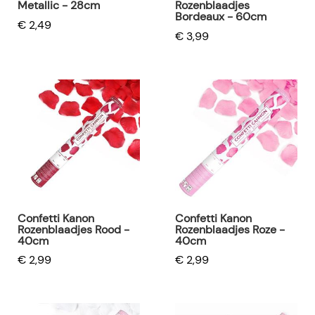
Metallic - 28cm
Rozenblaadjes
Bordeaux - 60cm
€ 2,49
€ 3,99
Confetti Kanon
Confetti Kanon
Rozenblaadjes Rood -
Rozenblaadjes Roze -
40cm
40cm
€ 2,99
€ 2,99