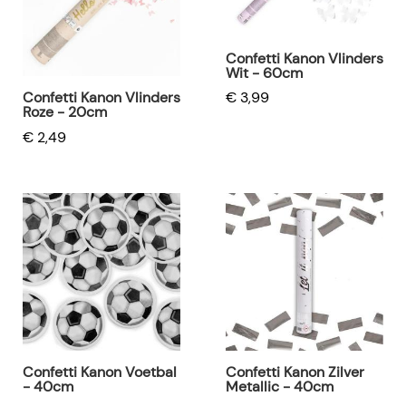
Confetti Kanon Vlinders
Wit - 60cm
Confetti Kanon Vlinders
€ 3,99
Roze - 20cm
€ 2,49
Confetti Kanon Voetbal
Confetti Kanon Zilver
- 40cm
Metallic - 40cm