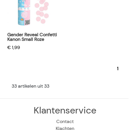
Gender Reveal Confetti
Kanon Small Roze
€ 1,99
1
33 artikelen uit 33
Klantenservice
Contact
Klachten