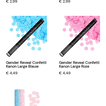
€ 2,99
€ 2,99
Gender Reveal Confetti
Gender Reveal Confetti
Kanon Large Blauw
Kanon Large Roze
€ 4,49
€ 4,49