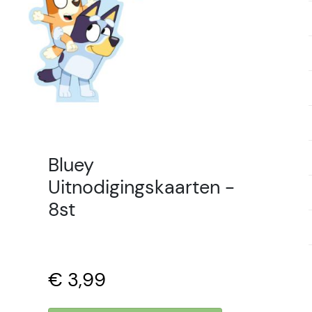
Bluey
Uitnodigingskaarten -
8st
€ 3,99