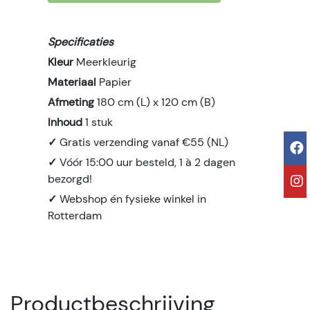
Specificaties
Kleur
Meerkleurig
Materiaal
Papier
Afmeting
180 cm (L) x 120 cm (B)
Inhoud
1 stuk
✓
Gratis verzending vanaf €55 (NL)
✓
Vóór 15:00 uur besteld, 1 à 2 dagen
bezorgd!
✓
Webshop én fysieke winkel in
Rotterdam
Productbeschrijving