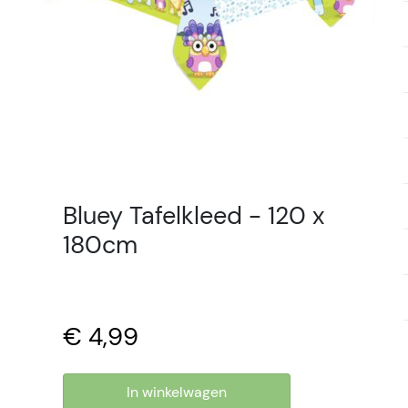
Bluey Tafelkleed - 120 x
180cm
€ 4,99
In winkelwagen