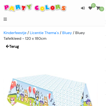
0
0
Kinderfeestje
/
Licentie Thema's
/
Bluey
/
Bluey
Tafelkleed - 120 x 180cm
Terug