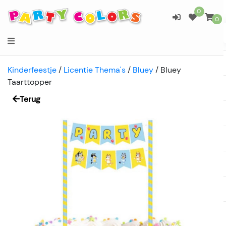
0
0
Kinderfeestje
/
Licentie Thema's
/
Bluey
/
Bluey
Taarttopper
Terug