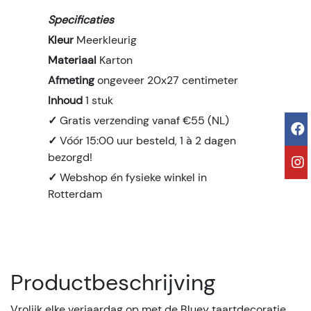
Specificaties
Kleur
Meerkleurig
Materiaal
Karton
Afmeting
ongeveer 20x27 centimeter
Inhoud
1 stuk
✓
Gratis verzending vanaf €55 (NL)
✓
Vóór 15:00 uur besteld, 1 à 2 dagen
bezorgd!
✓
Webshop én fysieke winkel in
Rotterdam
Productbeschrijving
Vrolijk elke verjaardag op met de Bluey taartdecoratie