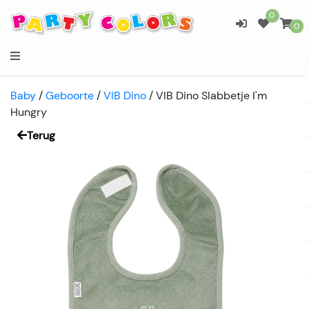
0
0
Baby
/
Geboorte
/
VIB Dino
/
VIB Dino Slabbetje I'm
Hungry
Terug