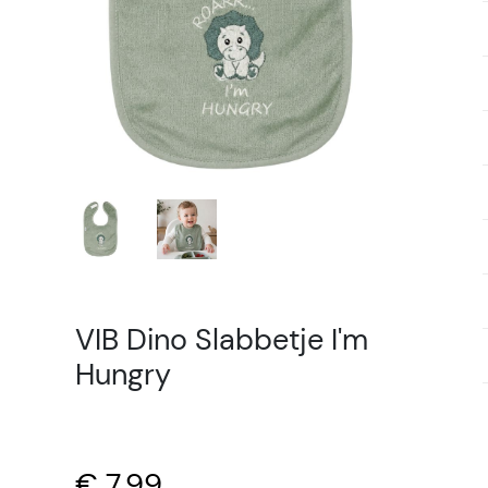
VIB Dino Slabbetje I'm
Hungry
€ 7,99