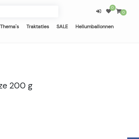
0
0
Thema's
Traktaties
SALE
Heliumballonnen
ze 200 g