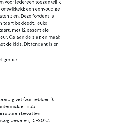
en voor iedereen toegankelijk
 ontwikkeld: een eenvoudige
aten zien. Deze fondant is
n taart bekleedt, leuke
taart, met 12 essentiële
leur. Ga aan de slag en maak
t de kids. Dit fondant is er
et gemak.
.
taardig vet (zonnebloem),
ontermiddel: E551,
an sporen bevatten
 droog bewaren, 15-20°C.