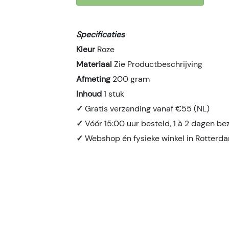
Specificaties
Kleur
Roze
Materiaal
Zie Productbeschrijving
Afmeting
200 gram
Inhoud
1 stuk
✓
Gratis verzending vanaf €55 (NL)
✓
Vóór 15:00 uur besteld, 1 à 2 dagen be
✓
Webshop én fysieke winkel in Rotterd