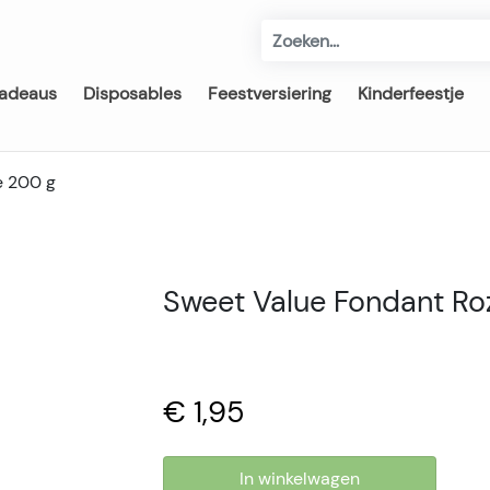
adeaus
Disposables
Feestversiering
Kinderfeestje
e 200 g
Sweet Value Fondant Ro
€ 1,95
In winkelwagen