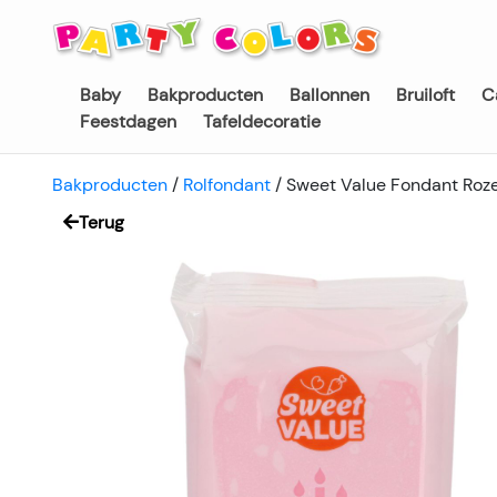
Baby
Bakproducten
Ballonnen
Bruiloft
C
Feestdagen
Tafeldecoratie
Bakproducten
/
Rolfondant
/
Sweet Value Fondant Roz
Terug