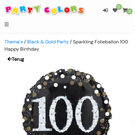
0
0
Thema's
/
Black & Gold Party
/
Sparkling Folieballon 100
Happy Birthday
Terug