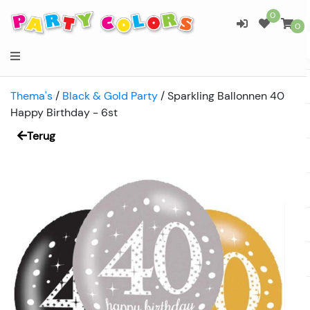
0
0
Thema's
/
Black & Gold Party
/
Sparkling Ballonnen 40
Happy Birthday - 6st
Terug