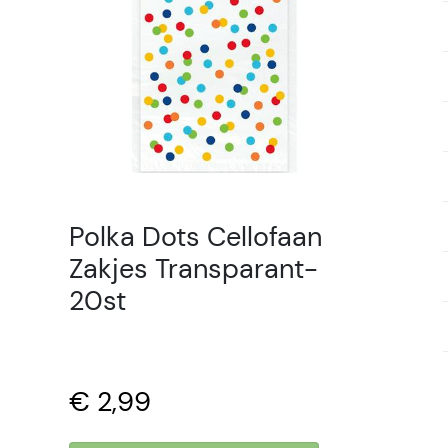
Polka Dots Cellofaan
Zakjes Transparant-
20st
€ 2,99