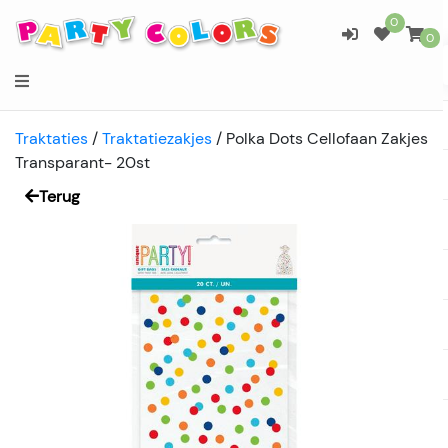
0
0
Traktaties
/
Traktatiezakjes
/
Polka Dots Cellofaan Zakjes
Transparant- 20st
Terug