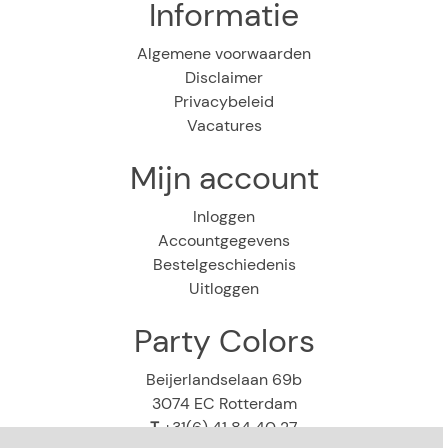
Informatie
Algemene voorwaarden
Disclaimer
Privacybeleid
Vacatures
Mijn account
Inloggen
Accountgegevens
Bestelgeschiedenis
Uitloggen
Party Colors
Beijerlandselaan 69b
3074 EC Rotterdam
T
+31(6) 41 84 40 27