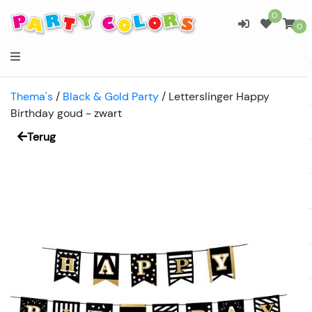
0
0
Thema's
/
Black & Gold Party
/
Letterslinger Happy
Birthday goud - zwart
Terug