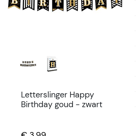
Letterslinger Happy
Birthday goud - zwart
€ 3,99