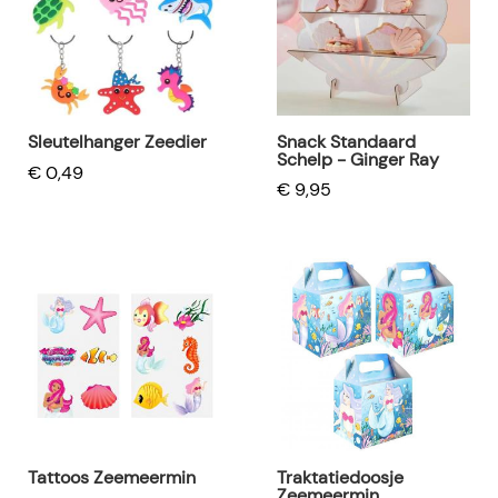
Snack Standaard
Sleutelhanger Zeedier
Schelp - Ginger Ray
€ 0,49
€ 9,95
Tattoos Zeemeermin
Traktatiedoosje
Zeemeermin