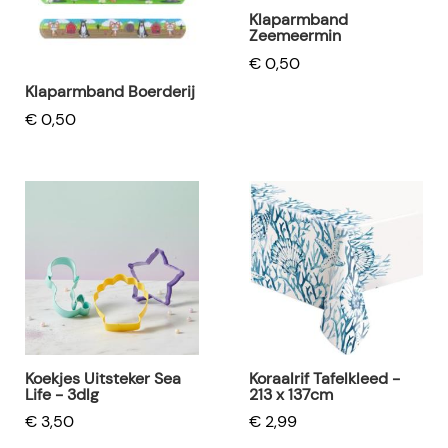
Klaparmband
Zeemeermin
€ 0,50
Klaparmband Boerderij
€ 0,50
Koekjes Uitsteker Sea
Koraalrif Tafelkleed -
Life - 3dlg
213 x 137cm
€ 3,50
€ 2,99