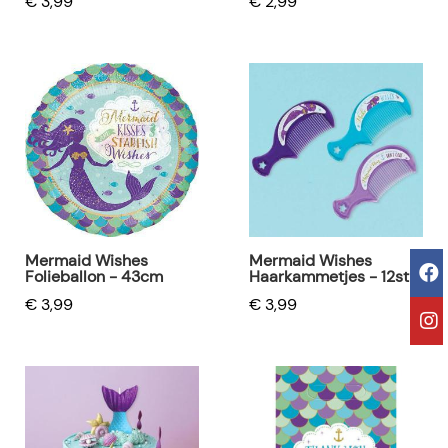
€ 3,99
€ 2,99
Mermaid Wishes
Mermaid Wishes
Folieballon - 43cm
Haarkammetjes - 12st
€ 3,99
€ 3,99