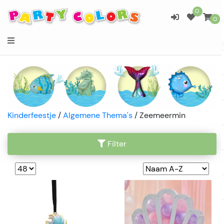
0
0
Kinderfeestje
/
Algemene Thema's
/
Zeemeermin
Filter