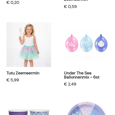
€ 0,20
€ 0,59
Tutu Zeemeermin
Under The Sea
Ballonnenmix - 6st
€ 5,99
€ 2,49