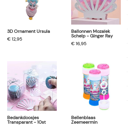
3D Ornament Ursula
Ballonnen Mozaïek
Schelp - Ginger Ray
€ 12,95
€ 16,95
Bedankdoosjes
Bellenblaas
Transparant - 10st
Zeemeermin