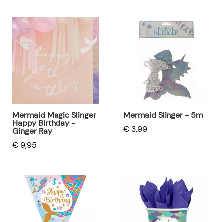
Mermaid Magic Slinger
Mermaid Slinger - 5m
Happy Birthday -
€ 3,99
Ginger Ray
€ 9,95