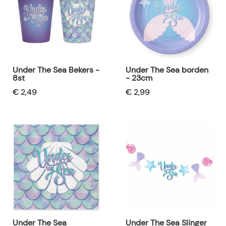
Under The Sea Bekers -
Under The Sea borden
8st
- 23cm
€ 2,49
€ 2,99
Under The Sea
Under The Sea Slinger