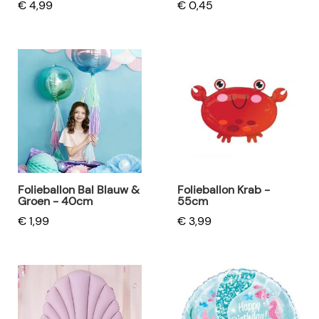
€ 4,99
€ 0,45
Folieballon Bal Blauw &
Folieballon Krab -
Groen - 40cm
55cm
€ 1,99
€ 3,99