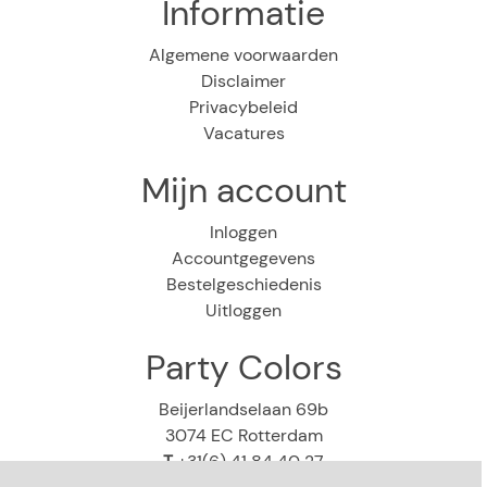
Informatie
Algemene voorwaarden
Disclaimer
Privacybeleid
Vacatures
Mijn account
Inloggen
Accountgegevens
Bestelgeschiedenis
Uitloggen
Party Colors
Beijerlandselaan 69b
3074 EC Rotterdam
T
+31(6) 41 84 40 27