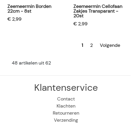
Zeemeermin Borden
Zeemeermin Cellofaan
22cm - 8st
Zakjes Transparant -
20st
€ 2,99
€ 2,99
1
2
Volgende
48 artikelen uit 62
Klantenservice
Contact
Klachten
Retourneren
Verzending