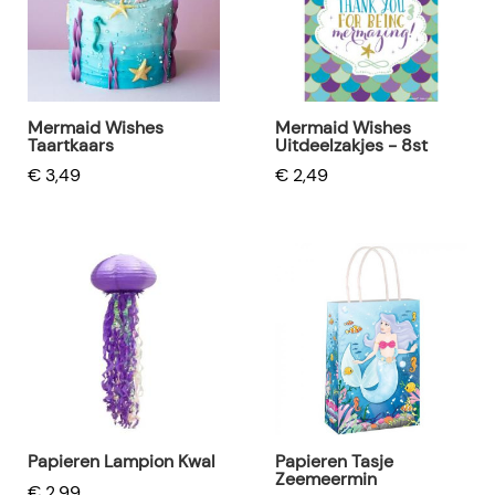
Mermaid Wishes
Mermaid Wishes
Taartkaars
Uitdeelzakjes - 8st
€ 3,49
€ 2,49
Papieren Lampion Kwal
Papieren Tasje
Zeemeermin
€ 2,99