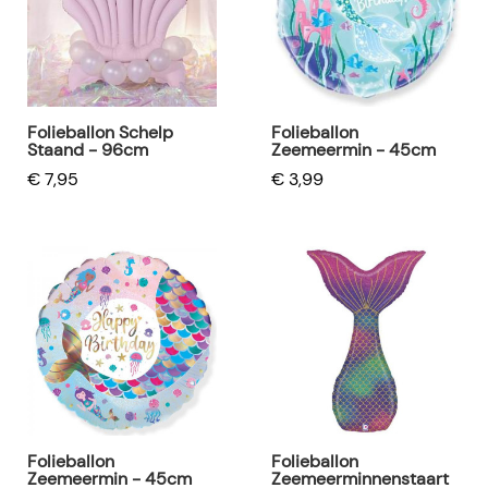
Folieballon Schelp
Folieballon
Staand - 96cm
Zeemeermin - 45cm
€ 7,95
€ 3,99
Folieballon
Folieballon
Zeemeermin - 45cm
Zeemeerminnenstaart