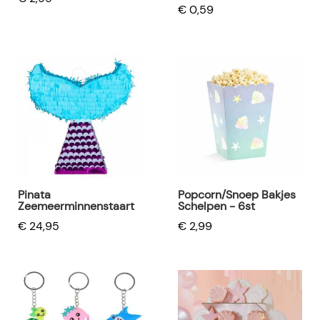
€ 0,59
Pinata
Popcorn/Snoep Bakjes
Zeemeerminnenstaart
Schelpen - 6st
€ 24,95
€ 2,99