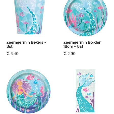
Zeemeermin Bekers -
Zeemeermin Borden
8st
18cm - 8st
€ 3,49
€ 2,99