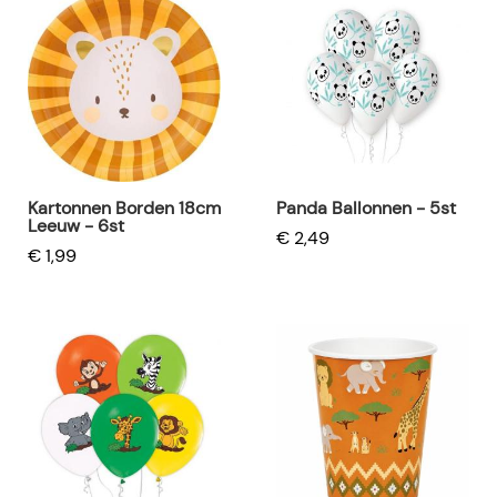
Kartonnen Borden 18cm
Panda Ballonnen - 5st
Leeuw - 6st
€ 2,49
€ 1,99