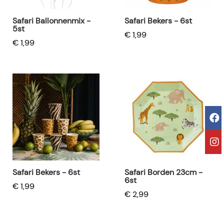
Safari Ballonnenmix -
Safari Bekers - 6st
5st
€ 1,99
€ 1,99
Safari Bekers - 6st
Safari Borden 23cm -
6st
€ 1,99
€ 2,99