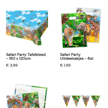
Safari Party Tafelkleed
Safari Party
- 180 x 120cm
Uitdeelzakjes - 8st
€ 3,99
€ 1,99