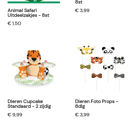
8st
€ 3,99
Animal Safari
Uitdeelzakjes - 8st
€ 1,50
Dieren Cupcake
Dieren Foto Props -
Standaard - 2 zijdig
8dlg
€ 9,99
€ 3,99