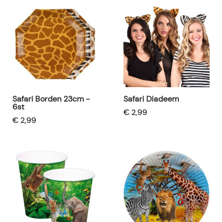
Safari Borden 23cm -
Safari Diadeem
6st
€ 2,99
€ 2,99