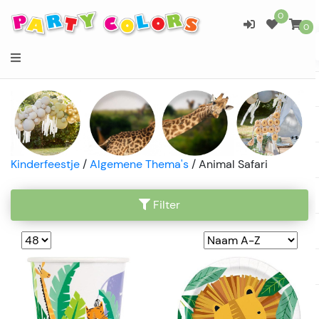
0
0
Kinderfeestje
/
Algemene Thema's
/
Animal Safari
Filter