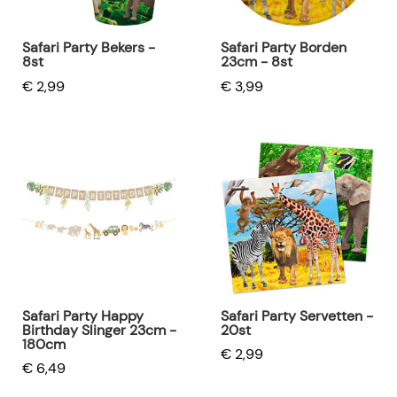
Safari Party Bekers -
Safari Party Borden
8st
23cm - 8st
€ 2,99
€ 3,99
Safari Party Happy
Safari Party Servetten -
Birthday Slinger 23cm -
20st
180cm
€ 2,99
€ 6,49