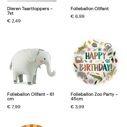
Dieren Taarttoppers -
Folieballon Olifant
7st
€ 6,99
€ 2,49
Folieballon Olifant - 61
Folieballon Zoo Party -
cm
45cm
€ 7,99
€ 3,99