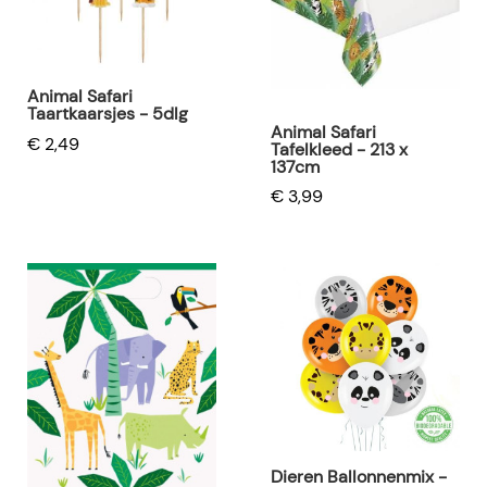
Animal Safari
Taartkaarsjes - 5dlg
Animal Safari
€ 2,49
Tafelkleed - 213 x
137cm
€ 3,99
Dieren Ballonnenmix -