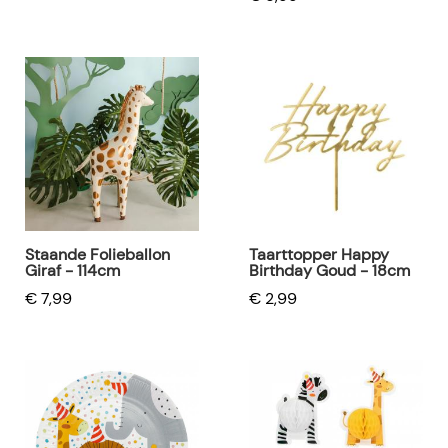
Staande Folieballon
Taarttopper Happy
Giraf - 114cm
Birthday Goud - 18cm
€ 7,99
€ 2,99