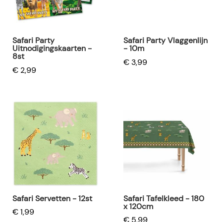
Safari Party
Safari Party Vlaggenlijn
Uitnodigingskaarten -
- 10m
8st
€ 3,99
€ 2,99
Safari Servetten - 12st
Safari Tafelkleed - 180
x 120cm
€ 1,99
€ 5,99