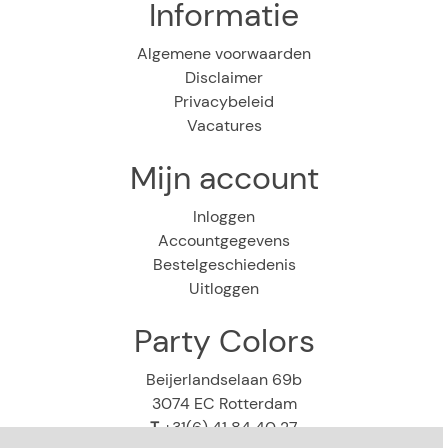
Informatie
Algemene voorwaarden
Disclaimer
Privacybeleid
Vacatures
Mijn account
Inloggen
Accountgegevens
Bestelgeschiedenis
Uitloggen
Party Colors
Beijerlandselaan 69b
3074 EC Rotterdam
T
+31(6) 41 84 40 27