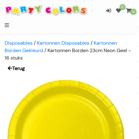
0
0
Disposables
/
Kartonnen Disposables
/
Kartonnen
Borden Gekleurd
/
Kartonnen Borden 23cm Neon Geel -
16 stuks
Terug