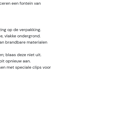
uceren een fontein van
zing op de verpakking.
ele, vlakke ondergrond.
 van brandbare materialen
en; blaas deze niet uit.
ooit opnieuw aan.
ssen met speciale clips voor