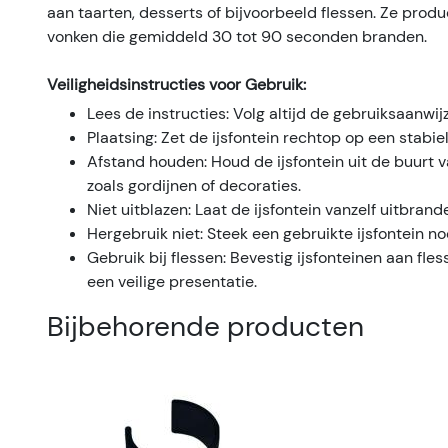
aan taarten, desserts of bijvoorbeeld flessen. Ze prod
vonken die gemiddeld 30 tot 90 seconden branden.
Veiligheidsinstructies voor Gebruik:
Lees de instructies: Volg altijd de gebruiksaanwij
Plaatsing: Zet de ijsfontein rechtop op een stabi
Afstand houden: Houd de ijsfontein uit de buurt
zoals gordijnen of decoraties.
Niet uitblazen: Laat de ijsfontein vanzelf uitbrand
Hergebruik niet: Steek een gebruikte ijsfontein n
Gebruik bij flessen: Bevestig ijsfonteinen aan fle
een veilige presentatie.
Bijbehorende producten