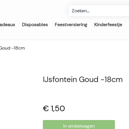
adeaus
Disposables
Feestversiering
Kinderfeestje
 Goud -18cm
IJsfontein Goud -18cm
€ 1,50
In winkelwagen