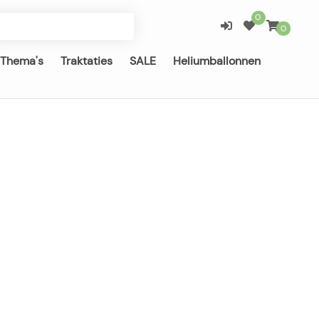
0
0
Thema's
Traktaties
SALE
Heliumballonnen