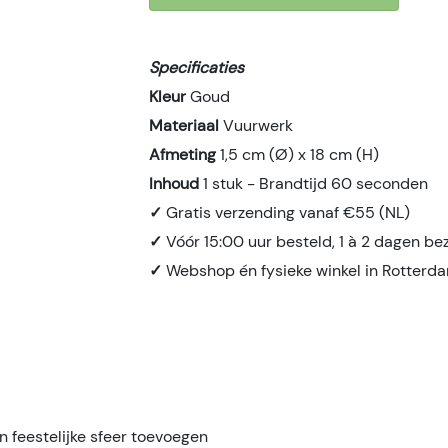
Specificaties
Kleur
Goud
Materiaal
Vuurwerk
Afmeting
1,5 cm (Ø) x 18 cm (H)
Inhoud
1 stuk - Brandtijd 60 seconden
✓
Gratis verzending vanaf €55 (NL)
✓
Vóór 15:00 uur besteld, 1 à 2 dagen be
✓
Webshop én fysieke winkel in Rotterd
n feestelijke sfeer toevoegen