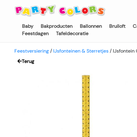
Baby
Bakproducten
Ballonnen
Bruiloft
C
Feestdagen
Tafeldecoratie
Feestversiering
/
IJsfonteinen & Sterretjes
/
IJsfontein
Terug