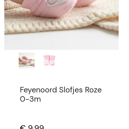
Feyenoord Slofjes Roze
0-3m
€ 9,99