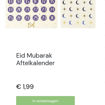
Eid Mubarak
Aftelkalender
€ 1,99
In winkelwagen