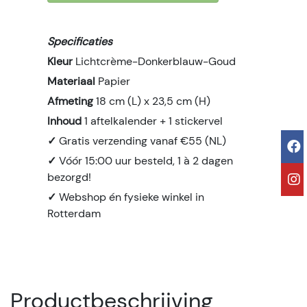
Specificaties
Kleur
Lichtcrème-Donkerblauw-Goud
Materiaal
Papier
Afmeting
18 cm (L) x 23,5 cm (H)
Inhoud
1 aftelkalender + 1 stickervel
✓
Gratis verzending vanaf €55 (NL)
✓
Vóór 15:00 uur besteld, 1 à 2 dagen
bezorgd!
✓
Webshop én fysieke winkel in
Rotterdam
Productbeschrijving