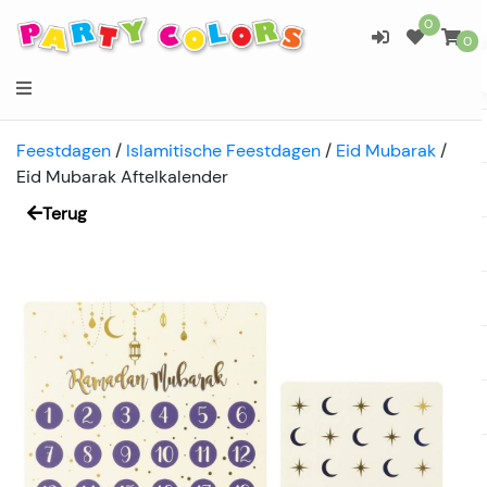
0
0
Feestdagen
/
Islamitische Feestdagen
/
Eid Mubarak
/
Eid Mubarak Aftelkalender
Terug