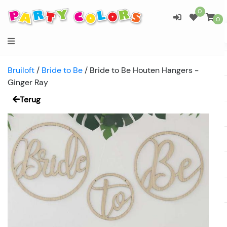
0
0
Bruiloft
/
Bride to Be
/
Bride to Be Houten Hangers -
Ginger Ray
Terug