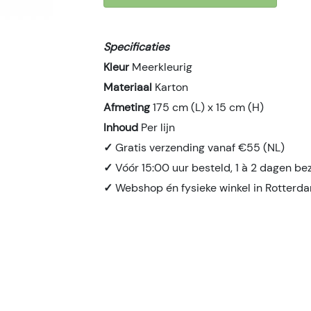
Specificaties
Kleur
Meerkleurig
Materiaal
Karton
Afmeting
175 cm (L) x 15 cm (H)
Inhoud
Per lijn
✓
Gratis verzending vanaf €55 (NL)
✓
Vóór 15:00 uur besteld, 1 à 2 dagen be
✓
Webshop én fysieke winkel in Rotterd