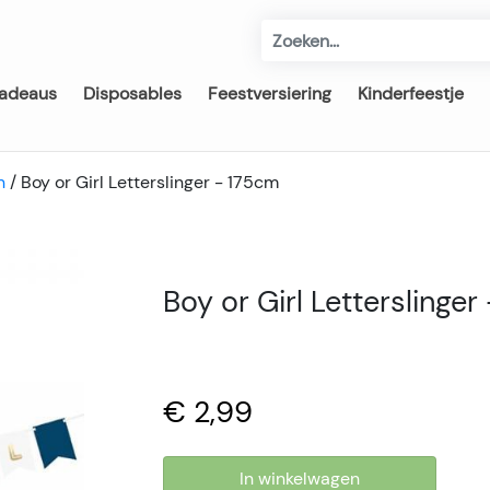
adeaus
Disposables
Feestversiering
Kinderfeestje
n
/
Boy or Girl Letterslinger - 175cm
Boy or Girl Letterslinger
€ 2,99
In winkelwagen