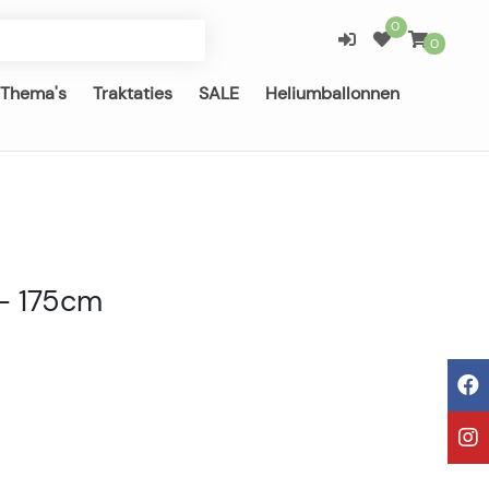
0
0
Thema's
Traktaties
SALE
Heliumballonnen
 - 175cm