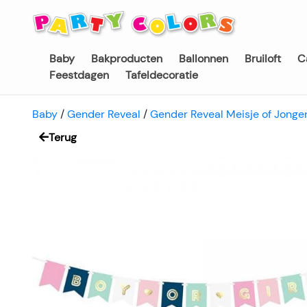
Baby
Bakproducten
Ballonnen
Bruiloft
C
Feestdagen
Tafeldecoratie
Baby
/
Gender Reveal
/
Gender Reveal Meisje of Jonge
Terug