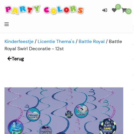
0
0
Kinderfeestje
/
Licentie Thema's
/
Battle Royal
/
Battle
Royal Swirl Decoratie - 12st
Terug