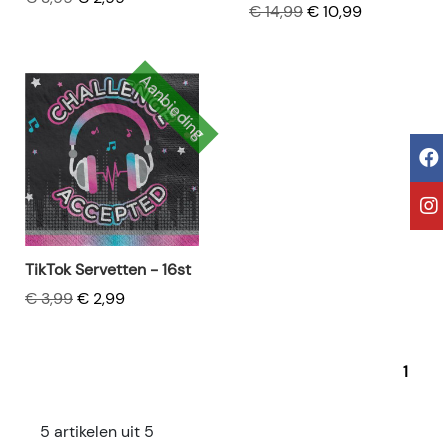
€ 14,99
€ 10,99
Aanbieding
TikTok Servetten - 16st
€ 3,99
€ 2,99
1
5 artikelen uit 5