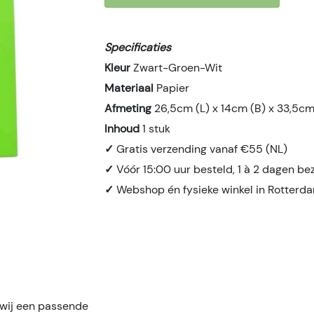
Specificaties
Kleur
Zwart-Groen-Wit
Materiaal
Papier
Afmeting
26,5cm (L) x 14cm (B) x 33,5cm
Inhoud
1 stuk
✓
Gratis verzending vanaf €55 (NL)
✓
Vóór 15:00 uur besteld, 1 à 2 dagen be
✓
Webshop én fysieke winkel in Rotterd
wij een passende