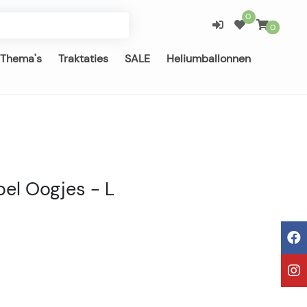
0
0
Thema's
Traktaties
SALE
Heliumballonnen
el Oogjes - L