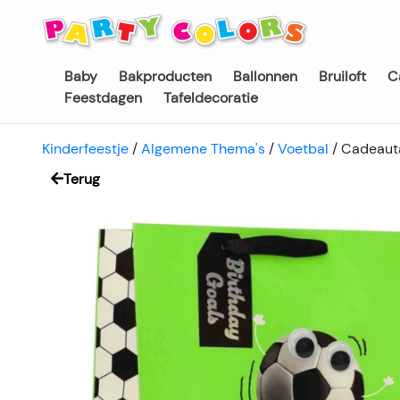
Baby
Bakproducten
Ballonnen
Bruiloft
C
Feestdagen
Tafeldecoratie
Kinderfeestje
/
Algemene Thema's
/
Voetbal
/
Cadeauta
Terug